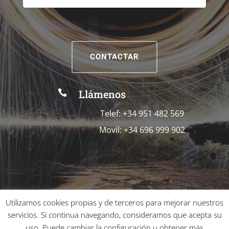
CONTACTAR
Llámenos

Telef: +34 951 482 569
Movil: +34 696 999 902
Utilizamos cookies propias y de terceros para mejorar nuestros
servicios. Si continua navegando, consideramos que acepta su
uso. Puede cambiar la configuración u obtener más