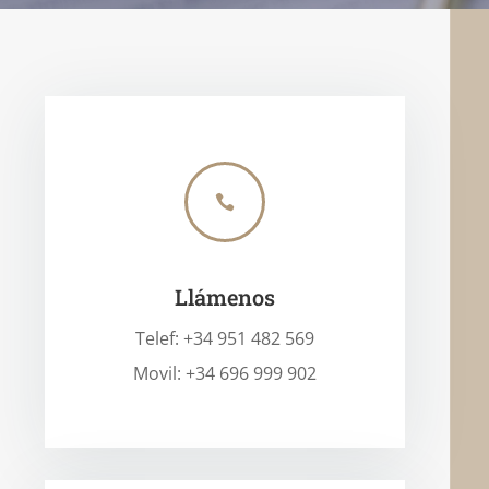

Llámenos
Telef: +34 951 482 569
Movil: +34 696 999 902