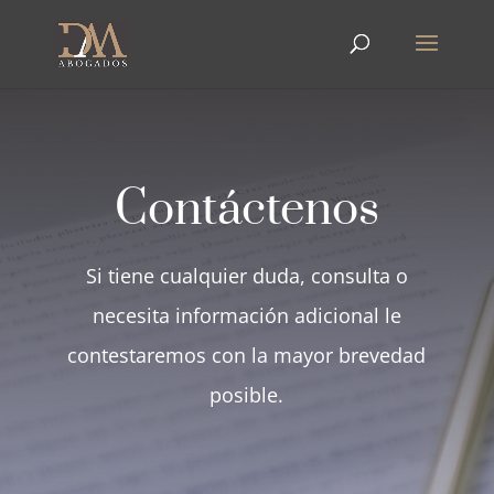
Contáctenos
Si tiene cualquier duda, consulta o
necesita información adicional le
contestaremos con la mayor brevedad
posible.