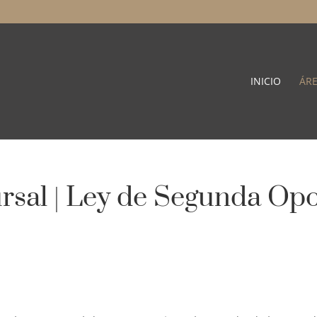
INICIO
ÁRE
sal | Ley de Segunda Op