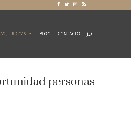
AS JURÍDICAS
BLOG
CONTACTO
ortunidad personas