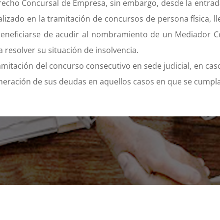
recho Concursal de Empresa, sin embargo, desde la entrad
lizado en la tramitación de concursos de persona física, ll
beneficiarse de acudir al nombramiento de un Mediador Co
 resolver su situación de insolvencia.
mitación del concurso consecutivo en sede judicial, en ca
oneración de sus deudas en aquellos casos en que se cumpla