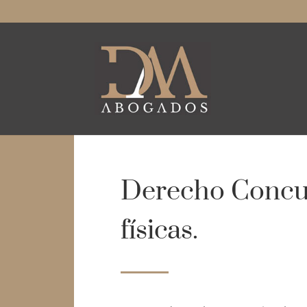
Derecho Concur
físicas.